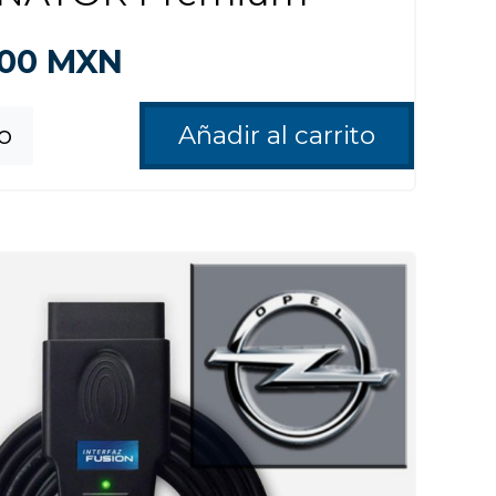
500
MXN
fo
Añadir al carrito