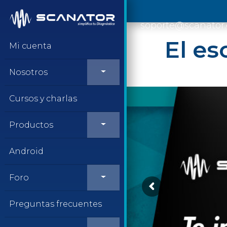
Saltar al contenido
soporte@scanator
El es
Mi cuenta
Nosotros
Cursos y charlas
Productos
Android
Foro
Preguntas frecuentes