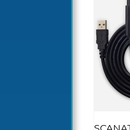
SCANAT