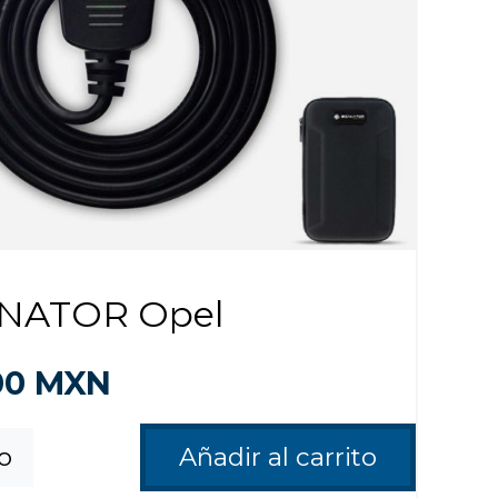
NATOR Opel
00
MXN
fo
Añadir al carrito