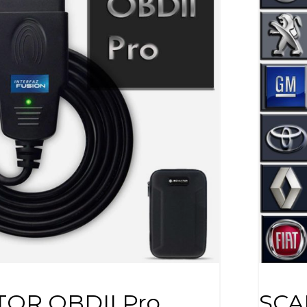
OR OBDII Pro
SCA