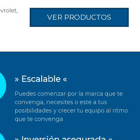
rolet,
VER PRODUCTOS
» Escalable «
Puedes comenzar por la marca que te
convenga, necesites o este a tus
posibilidades y crecer tu equipo al ritmo
que te convenga
» Inversión asegurada «