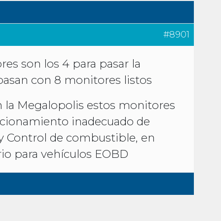
#8901
es son los 4 para pasar la
pasan con 8 monitores listos
n la Megalopolis estos monitores
ncionamiento inadecuado de
 y Control de combustible, en
rio para vehículos EOBD