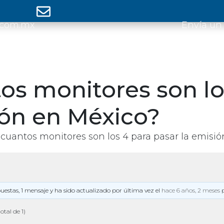
.com.mx
Envía un
os monitores son lo
ón en México?
cuantos monitores son los 4 para pasar la emisi
puestas, 1 mensaje y ha sido actualizado por última vez el
hace 6 años, 2 meses
otal de 1)