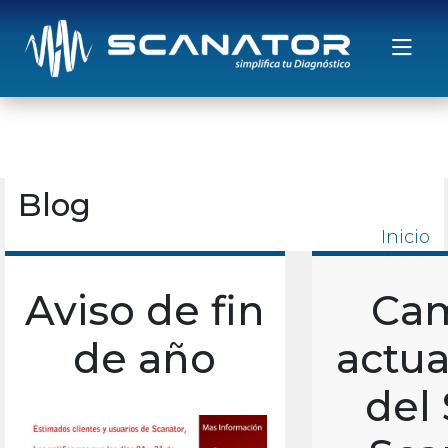
Saltar al contenido
Blog
Inicio
Aviso de fin
Cam
de año
actua
del