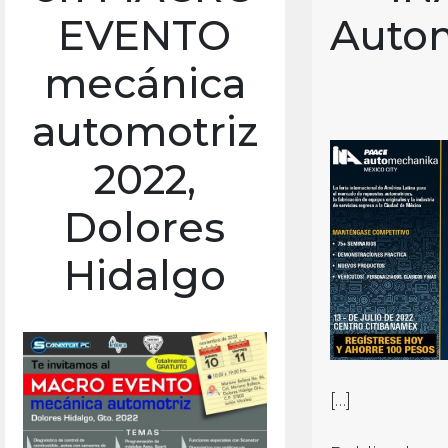
EVENTO
Auto
mecánica
automotriz
2022,
Dolores
Hidalgo
[…]