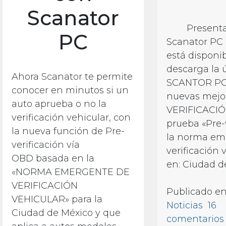
Scanator
Presentamo
PC
Scanator P
está disponib
descarga la 
Ahora Scanator te permite
SCANTOR PC, 
conocer en minutos si un
nuevas mejor
auto aprueba o no la
VERIFICACIÓ
verificación vehicular, con
prueba «Pre-
la nueva función de Pre-
la norma eme
verificación vía
verificación 
OBD basada en la
en: Ciudad de
«NORMA EMERGENTE DE
VERIFICACIÓN
Publicado e
VEHICULAR» para la
Noticias
16
Ciudad de México y que
comentarios