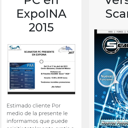
ExpoINA
Sca
2015
Estimado cliente Por
medio de la presente le
informamos que puede