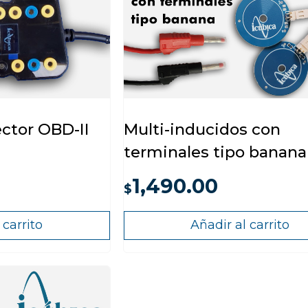
ctor OBD-II
Multi-inducidos con
terminales tipo banana
1,490.00
$
 carrito
Añadir al carrito