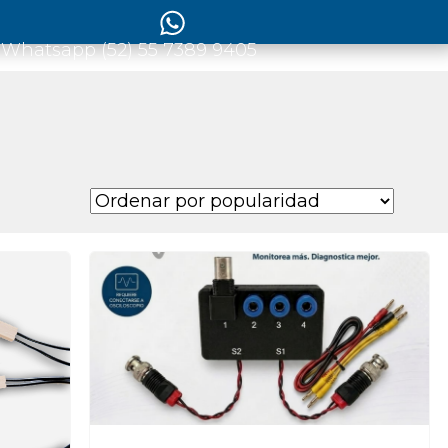
 Whatsapp (52) 55 7389 9405