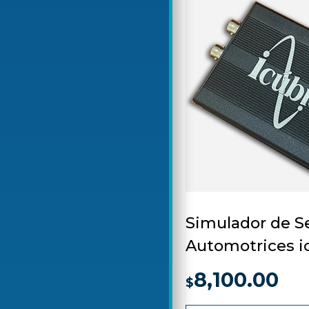
Simulador de S
Automotrices i
8,100.00
$