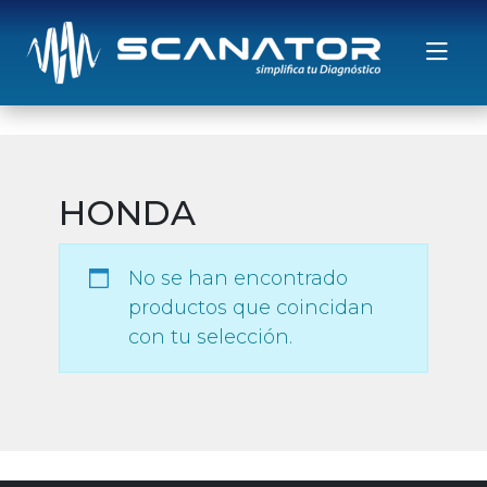
Saltar al contenido
HONDA
No se han encontrado
productos que coincidan
con tu selección.