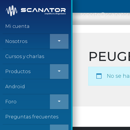
Saltar al contenido
soporte@scanator
Mi cuenta
Nosotros
PEUG
Cursos y charlas
Productos
No se ha
Android
Foro
Preguntas frecuentes