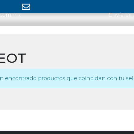
.com.mx
Envía un
EOT
n encontrado productos que coincidan con tu sel