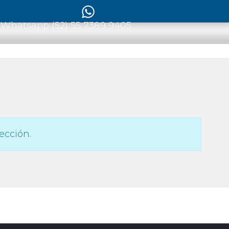
 Whatsapp (52) 55 7389 9405
ección.