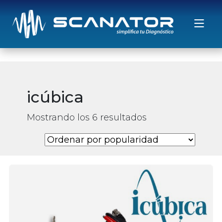
Saltar al contenido
icúbica
Mostrando los 6 resultados