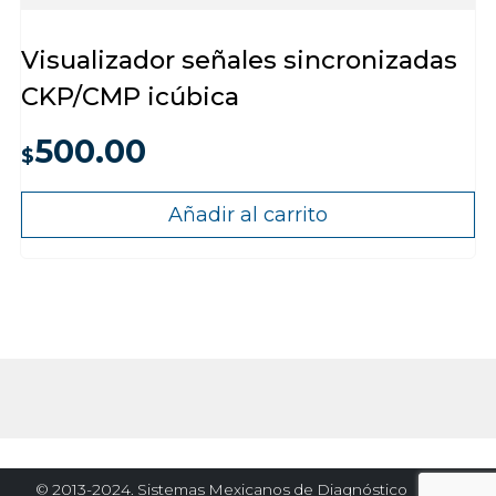
Visualizador señales sincronizadas
CKP/CMP icúbica
500.00
$
Añadir al carrito
© 2013-2024. Sistemas Mexicanos de Diagnóstico