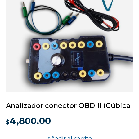
Analizador conector OBD-II iCúbica
4,800.00
$
Añadir al carrito