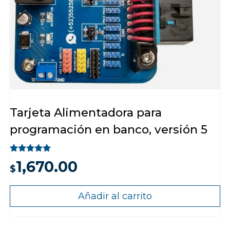
Tarjeta Alimentadora para
programación en banco, versión 5
Valorado
1,670.00
con
$
5.00
de 5
Añadir al carrito