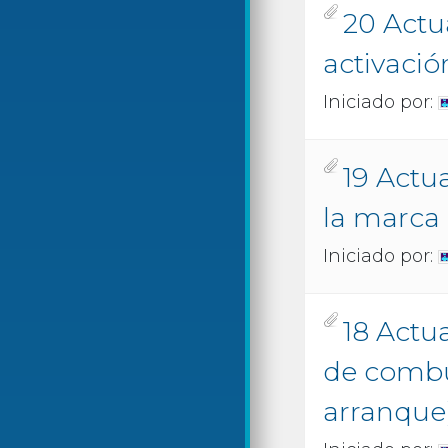
20 Actu
activació
Iniciado por:
19 Actu
la marca 
Iniciado por:
18 Actu
de combu
arranque