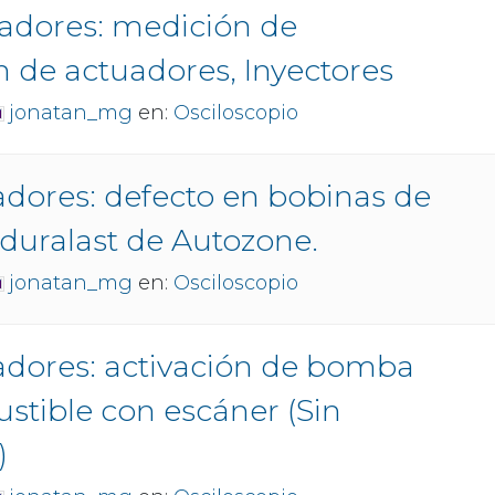
adores: medición de
n de actuadores, Inyectores
jonatan_mg
en:
Osciloscopio
adores: defecto en bobinas de
duralast de Autozone.
jonatan_mg
en:
Osciloscopio
adores: activación de bomba
stible con escáner (Sin
)