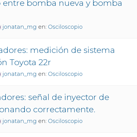
 entre bomba nueva y bomba
jonatan_mg
en:
Osciloscopio
adores: medición de sistema
ón Toyota 22r
jonatan_mg
en:
Osciloscopio
adores: señal de inyector de
ionando correctamente.
jonatan_mg
en:
Osciloscopio