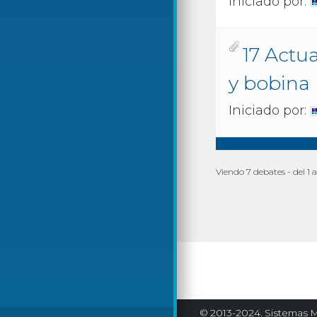
Iniciado por:
17 Actu
y bobina 
Iniciado por:
Viendo 7 debates - del 1 a
© 2013-2024. Sistemas M