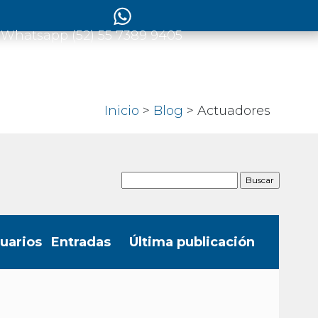
 Whatsapp (52) 55 7389 9405
Inicio
>
Blog
>
Actuadores
uarios
Entradas
Última publicación