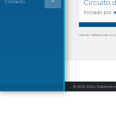
Circuito 
Contacto
Iniciado por:
Viendo 1 debate (de un to
© 2013-2024. Sistemas M