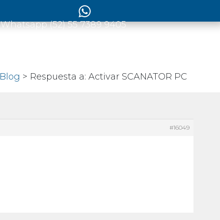
 Whatsapp (52) 55 7389 9405
Blog
> Respuesta a: Activar SCANATOR PC
#16049