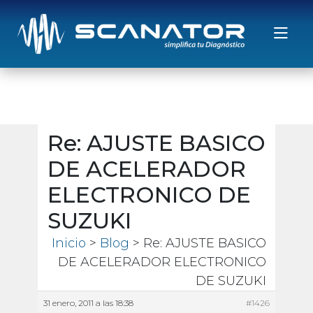
Saltar al contenido
Re: AJUSTE BASICO
DE ACELERADOR
ELECTRONICO DE
SUZUKI
Inicio
>
Blog
> Re: AJUSTE BASICO
DE ACELERADOR ELECTRONICO
DE SUZUKI
31 enero, 2011 a las 18:38
#1426