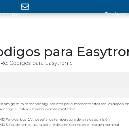
.com.mx
Envía un
odigos para Easytro
Re: Codigos para Easytronic
la amigo mira te mando algunos dtcs por el momento estos son los disponibl
ro tengo el resto de los dtcs de mta easytronic.
110 Fallo del bus CAN de señal de temperatura del aire de admisión
110 Señal de temperatura del aire de admisión no en el margen nominal