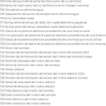
703 Fallo del bus CAN de señal de interruptor de luz de freno
703 Señal de interruptor de luz de freno no en el margen nominal
706 Temperatura del embrague
707 Adaptación del punto de acoplamiento del embrague
710 Error velocidad rueda
711 No hay señal de sensor de Veloc. De rueda delantera izquierda
712 No hay señal del sensor velocidad rueda delantera derecha.
722 Datos de la palanca selectora procedentes de una línea en serie
722 Comparación de datos de la palanca selectora procedentes de una línea en 
723 Datos de la palanca selectora procedentes de una línea que no se utiliza
723 Comparación de datos de la palanca selectora procedentes de una línea que
725 Motor del cambio
725 Tensión de alimentación del sensor del motor del cambio (12V)
725 Tensión de alimentación del sensor del motor del cambio (masa)
725 Señal de velocidad del motor del cambio
725 Señal de dirección del motor del cambio
726 Motor selector
726 Tensión de alimentación del sensor del motor selector (12V)
726 Tensión de alimentación del sensor del motor selector (masa)
726 Señal de velocidad del motor selector
726 Señal de dirección del motor selector
727 Fallo eléctrico del motor del cambio
728 Fallo mecánico del motor del cambio
729 Fallo eléctrico del motor selector
730 Fallo mecánico del motor selector