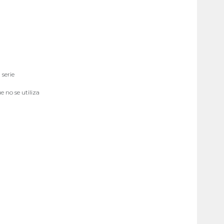
serie
 no se utiliza