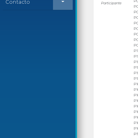
P0
Contacto
Participante
P0
P0
P0
P0
P0
P0
P0
P0
P1
P1
P1
P1
P1
P1
P1
P1
P1
P1
P1
P1
P1
P1
P1
P1