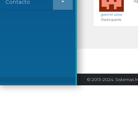
ag
Contacto
gabriel salas
Participante
© 2013-2024. Sistemas M