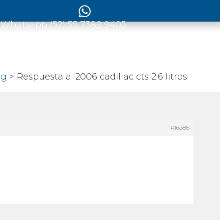
 Whatsapp (52) 55 7389 9405
og
> Respuesta a: 2006 cadillac cts 2.6 litros
#16386