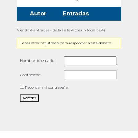
Autor
Entradas
Viendo 4 entradas - de la 1 a la 4 (de un total de 4)
Debes estar registrado para responder a este debate.
Nombre de usuario:
Contraseña:
Recordar mi contraseña
Acceder