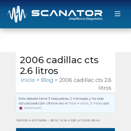
Saltar al contenido
2006 cadillac cts
2.6 litros
Inicio
>
Blog
> 2006 cadillac cts 2.6
litros
Este debate tiene 3 respuestas, 2 mensajes y ha sido
actualizado por última vez el
hace 4 años, 3 meses
por
AntonioVC
.
Viendo 4 entradas - de la 1 a la 4 (de un total de 4)