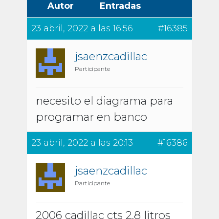
Autor
Entradas
23 abril, 2022 a las 16:56
#16385
jsaenzcadillac
Participante
necesito el diagrama para
programar en banco
23 abril, 2022 a las 20:13
#16386
jsaenzcadillac
Participante
2006 cadillac cts 2.8 litros