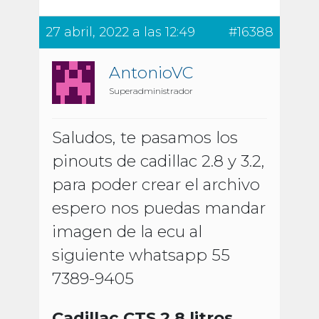
27 abril, 2022 a las 12:49
#16388
AntonioVC
Superadministrador
Saludos, te pasamos los
pinouts de cadillac 2.8 y 3.2,
para poder crear el archivo
espero nos puedas mandar
imagen de la ecu al
siguiente whatsapp 55
7389-9405
Cadillac CTS 2.8 litros