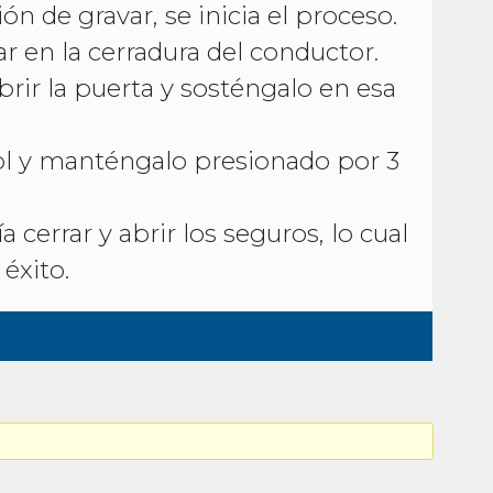
n de gravar, se inicia el proceso.
ar en la cerradura del conductor.
abrir la puerta y sosténgalo en esa
rol y manténgalo presionado por 3
 cerrar y abrir los seguros, lo cual
éxito.