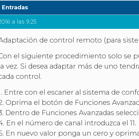
Entradas
016 a las 9:25
Adaptación de control remoto (para sist
Con el siguiente procedimiento solo se 
la vez. Si desea adaptar más de uno tendr
cada control.
1. Entre con el escaner al sistema de conf
2. Oprima el botón de Funciones Avanzad
3. Dentro de Funciones Avanzadas selecc
4. En el número de canal introduzca el 11.
5. En nuevo valor ponga un cero y oprima