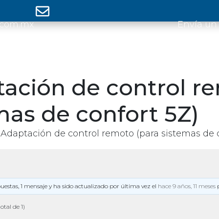
.com.mx
Envía un
ación de control r
mas de confort 5Z)
Adaptación de control remoto (para sistemas de c
puestas, 1 mensaje y ha sido actualizado por última vez el
hace 9 años, 11 meses
otal de 1)