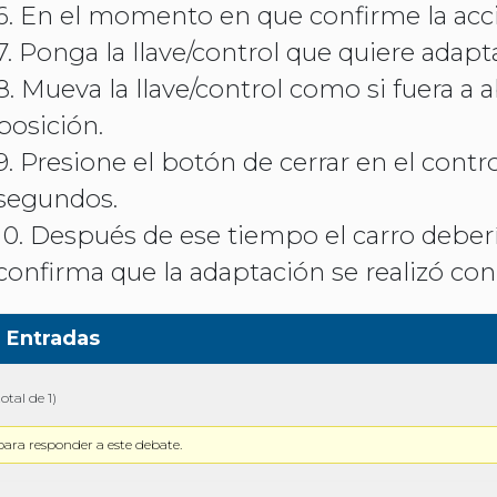
6. En el momento en que confirme la acció
7. Ponga la llave/control que quiere adapt
8. Mueva la llave/control como si fuera a 
posición.
9. Presione el botón de cerrar en el cont
segundos.
10. Después de ese tiempo el carro debería
confirma que la adaptación se realizó con 
Entradas
otal de 1)
para responder a este debate.