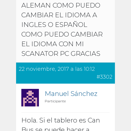
ALEMAN COMO PUEDO
CAMBIAR EL IDIOMA A
INGLES O ESPAÑOL
COMO PUEDO CAMBIAR
EL IDIOMA CON MI
SCANATOR PC GRACIAS
22 noviembre, 2017 a las 10:12
#3302
Manuel Sánchez
Participante
Hola. Si el tablero es Can
Bus se puede hacer a