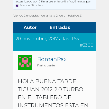
actualizado por última vez el
hace 8 años, 8 meses
por
Manuel Sánchez
.
Viendo 2 entradas - de la 1 a la 2 (de un total de 2)
Autor
Entradas
20 noviembre, 2017 a las 11:55
#3300
RomanPax
Participante
HOLA BUENA TARDE
TIGUAN 2012 2.0 TURBO
EN EL TABLERO DE
INSTRUMENTOS ESTA EN