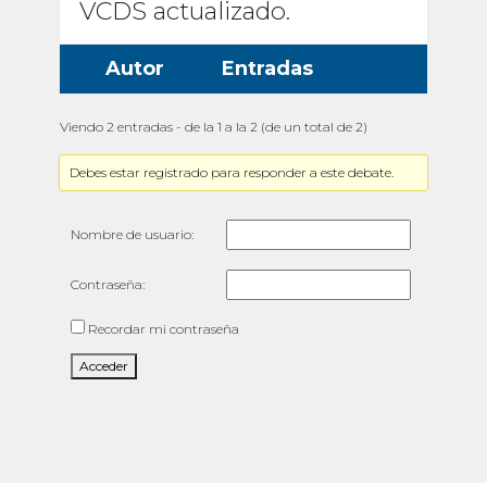
VCDS actualizado.
Autor
Entradas
Viendo 2 entradas - de la 1 a la 2 (de un total de 2)
Debes estar registrado para responder a este debate.
Nombre de usuario:
Contraseña:
Recordar mi contraseña
Acceder