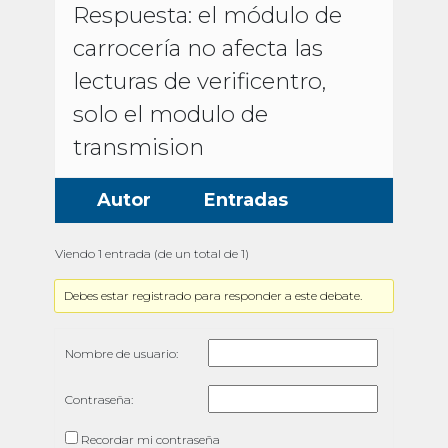
Respuesta: el módulo de
carrocería no afecta las
lecturas de verificentro,
solo el modulo de
transmision
Autor
Entradas
Viendo 1 entrada (de un total de 1)
Debes estar registrado para responder a este debate.
Nombre de usuario:
Contraseña:
Recordar mi contraseña