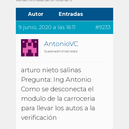
Autor
Entradas
9 junio, 2020 a las 16:11
#9233
AntonioVC
Superadministrador
arturo nieto salinas
Pregunta: Ing Antonio
Como se desconecta el
modulo de la carroceria
para llevar los autos a la
verificación