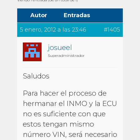
Autor
Entradas
5 enero, 2012 a las 23:46
#1405
josueel
Superadministrador
Saludos
Para hacer el proceso de
hermanar el INMO y la ECU
no es suficiente con que
estos tengan mismo
número VIN, será necesario