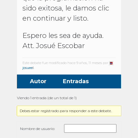
sido exitosa, le damos clic
en continuar y listo.
Espero les sea de ayuda.
Att. Josué Escobar
Este debate fue modificado hace 9 años, 11 meses por
josueel
.
Autor
Entradas
Viendo 1 entrada (de un total de 1)
Debes estar registrado para responder a este debate.
Nombre de usuario: