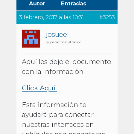
Autor
Entradas
3 febrero, 2017 a las 10:31
#3253
josueel
Superadministrador
Aquí les dejo el documento
con la información
Click Aquí
Esta información te
ayudará para conectar
nuestras interfaces en