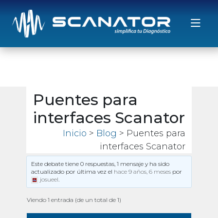
Saltar al contenido
Puentes para
interfaces Scanator
Inicio
>
Blog
> Puentes para
interfaces Scanator
Este debate tiene 0 respuestas, 1 mensaje y ha sido
actualizado por última vez el
hace 9 años, 6 meses
por
josueel
.
Viendo 1 entrada (de un total de 1)