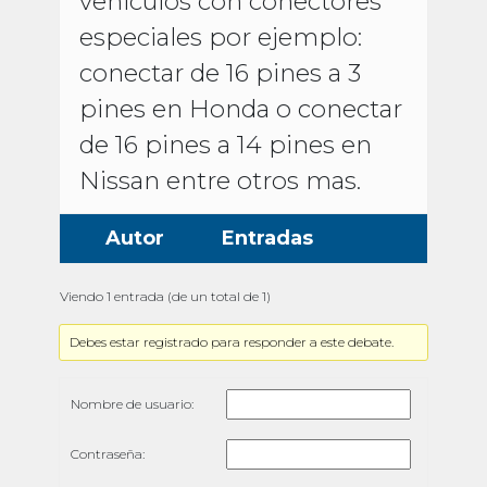
vehículos con conectores
especiales por ejemplo:
conectar de 16 pines a 3
pines en Honda o conectar
de 16 pines a 14 pines en
Nissan entre otros mas.
Autor
Entradas
Viendo 1 entrada (de un total de 1)
Debes estar registrado para responder a este debate.
Nombre de usuario:
Contraseña: