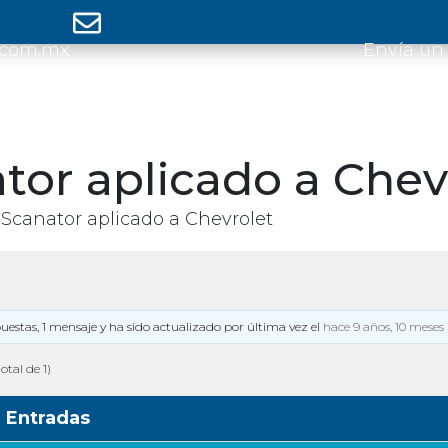
.com.mx
Envía un
tor aplicado a Chev
Scanator aplicado a Chevrolet
puestas, 1 mensaje y ha sido actualizado por última vez el
hace 9 años, 10 meses
otal de 1)
Entradas