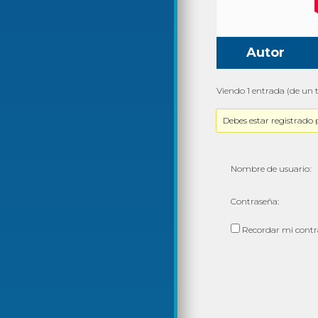
Autor
Viendo 1 entrada (de un t
Debes estar registrado 
Nombre de usuario:
Contraseña:
Recordar mi cont