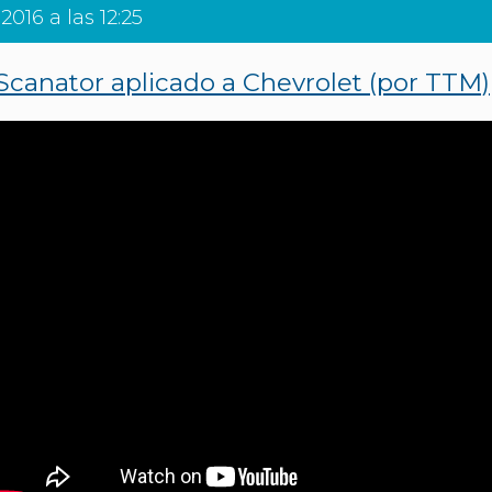
2016 a las 12:25
Scanator aplicado a Chevrolet (por TTM)