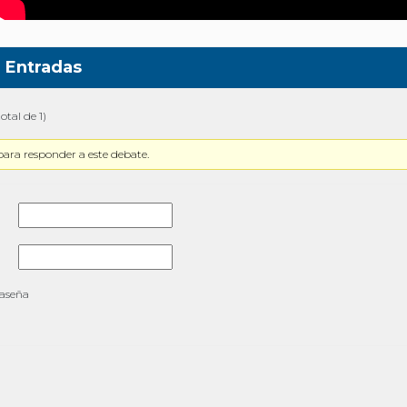
Entradas
otal de 1)
para responder a este debate.
raseña